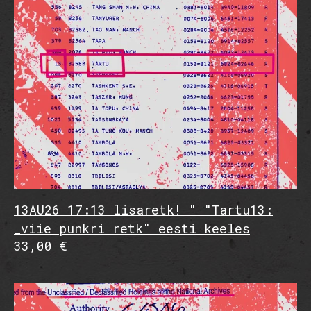
13AU26 17:13 lisaretk! " "Tartu13:
_viie punkri retk" eesti keeles
33,00 €