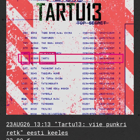
23AUG26 13:13 "Tartu13: viie punkri
retk" eesti keeles