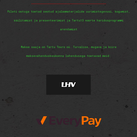
_________________________________________________
Pileti ostuga toetad seotud ajaloomaterjalide uurimistegevusi, kogumist,
säilitamist ja presenteerimist ja Tartu13 noorte haridusprogrammi
arendamist
Makse saaja on Tartu Tours oü. Turvalise, mugava ja kiire
maksevahenduskeskonna lahendusega toetavad meid: